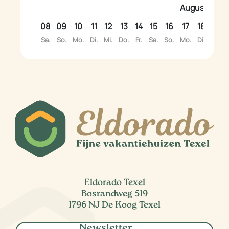
August
08
09
10
11
12
13
14
15
16
17
18
19
Sa.
So.
Mo.
Di.
Mi.
Do.
Fr.
Sa.
So.
Mo.
Di.
Mi.
Eldorado Texel
Bosrandweg 519
1796 NJ De Koog Texel
Newsletter